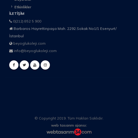
Etkinlikler
İLETIŞIM
0(212) 852 5 900
Barbaros Hayrettinpaşa Mah. 2292.Sokak No1/1 Esenyurt/
İstanbul
beyoglukoleji.com
info@beyoglukoleji.com
© Copyright 2019. Tüm Hakları Saklıdır.
web tasarım ajansı