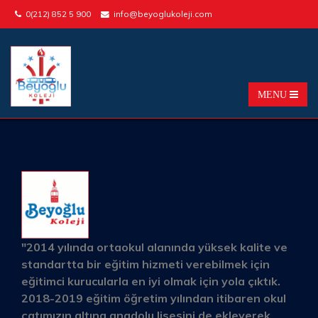
0(212) 852 5 900
info@beyoglukoleji.com
"2014 yılında ortaokul alanında yüksek kalite ve
standartta bir eğitim hizmeti verebilmek için
eğitimci kurucularla en iyi olmak için yola çıktık.
2018-2019 eğitim öğretim yılından itibaren okul
çatımızın altına anadolu lisesini de ekleyerek