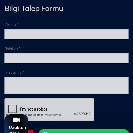
Bilgi Talep Formu
Adınız *
Telefon *
Mesajınız *
Uzaktan